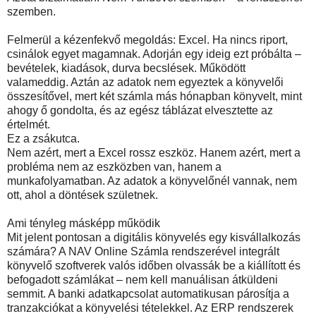
szemben.
Felmerül a kézenfekvő megoldás: Excel. Ha nincs riport,
csinálok egyet magamnak. Adorján egy ideig ezt próbálta –
bevételek, kiadások, durva becslések. Működött
valameddig. Aztán az adatok nem egyeztek a könyvelői
összesítővel, mert két számla más hónapban könyvelt, mint
ahogy ő gondolta, és az egész táblázat elvesztette az
értelmét.
Ez a zsákutca.
Nem azért, mert a Excel rossz eszköz. Hanem azért, mert a
probléma nem az eszközben van, hanem a
munkafolyamatban. Az adatok a könyvelőnél vannak, nem
ott, ahol a döntések születnek.
Ami tényleg másképp működik
Mit jelent pontosan a digitális könyvelés egy kisvállalkozás
számára? A NAV Online Számla rendszerével integrált
könyvelő szoftverek valós időben olvassák be a kiállított és
befogadott számlákat – nem kell manuálisan átküldeni
semmit. A banki adatkapcsolat automatikusan párosítja a
tranzakciókat a könyvelési tételekkel. Az ERP rendszerek