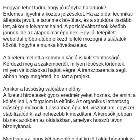
Hogyan lehet tudni, hogy jó irányba haladunk?
Érdemes figyelni a köztes jelzéseket. Ha az oldal technikai
állapota javult, a tartalmak bővültek, és a struktúra tisztább
lett, akkor a folyamat halad. A pozícióváltozások később
jönnek, de az alapok már épülnek. Egy jól felépített
weboldal előbb-utóbb elkezd felfelé mozogni a találatok
között, hogyha a munka következetes.
A türelem mellett a kommunikáció is kulcsfontosságú.
Kérdezd meg a szakembertől, milyen lépések történtek,
milyen változásokat hajtott végre. A transzparencia segít
abban hogy megértsd, hol tart a projekt.
Amikor a lassúság valójában előny
A fizetett hirdetések gyors eredményeket hoznak, de amint a
költés leáll, a forgalom is eltűnik. Az organikus láthatóság
másképp működik. Lassabban épül fel, viszont ami egyszer
stabilizálódik, azt nehezebb kimozdítani. A keresők jobban
bíznak azokban az oldalakban, amelyek hosszú távon
bizonyítanak.
Miért van az, hogy két hasonló oldal között akár hónapok is